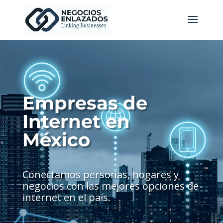
Empresas de
Internet en
México
Conectamos personas, hogares y
negocios con las mejores opciones de
internet en el país.