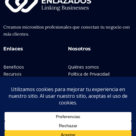
Creamos micrositios profesionales que conectan tu negocio con
más clientes.
Enlaces
Nosotros
Beneficios
Quiénes somos
Recursos
Política de Privacidad
Contacto
220 639 7597
rodolfo@negociosenlazados.com
Querétaro, México.