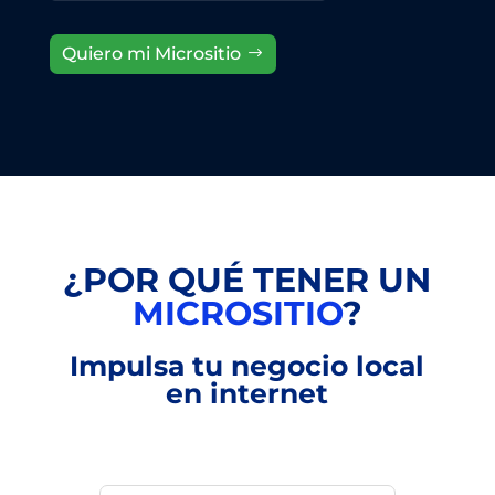
Quiero mi Micrositio
¿POR QUÉ TENER UN
MICROSITIO
?
Impulsa tu negocio local
en internet