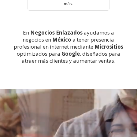
más.
En
Negocios Enlazados
ayudamos a
negocios en
México
a tener presencia
profesional en internet mediante
Micrositios
optimizados para
Google
, diseñados para
atraer más clientes y aumentar ventas.
Reproductor
de
vídeo