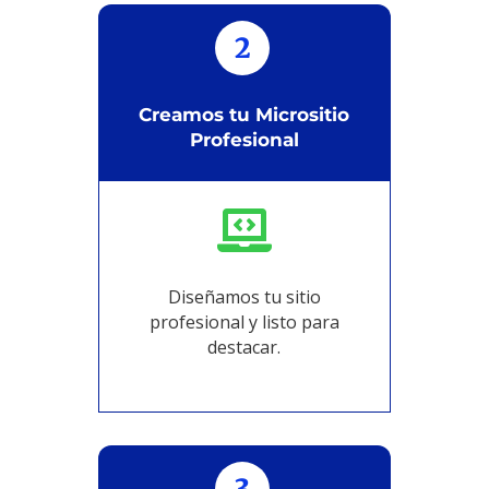
2
Creamos tu Micrositio
Profesional

Diseñamos tu sitio
profesional y listo para
destacar.