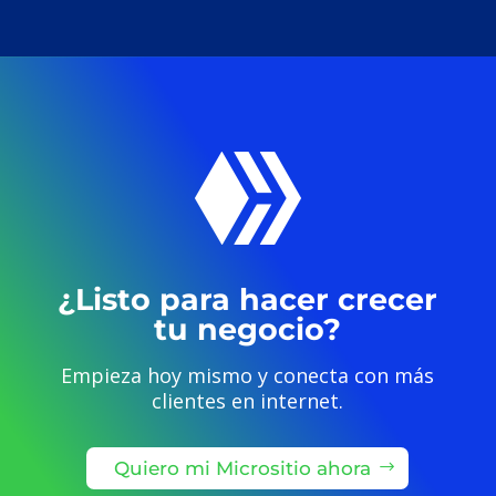

¿Listo para hacer crecer
tu negocio?
Empieza hoy mismo y conecta con más
clientes en internet.
Quiero mi Micrositio ahora