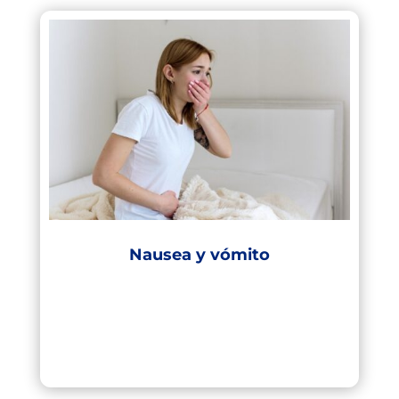
Nausea y vómito