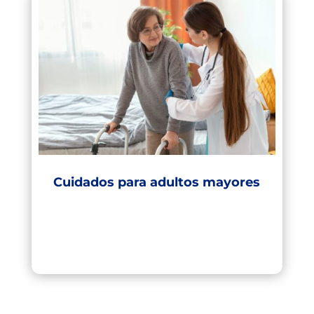
Cuidados para adultos mayores