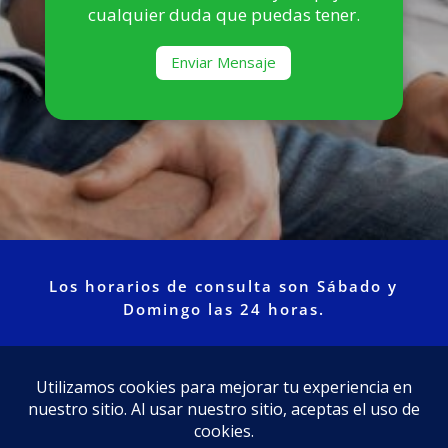
cualquier duda que puedas tener.
Enviar Mensaje
Los horarios de consulta son Sábado y
Domingo las 24 horas.
Micrositio creado por
Negocios Enlazados
|
Mi
Doctor a Domicilio